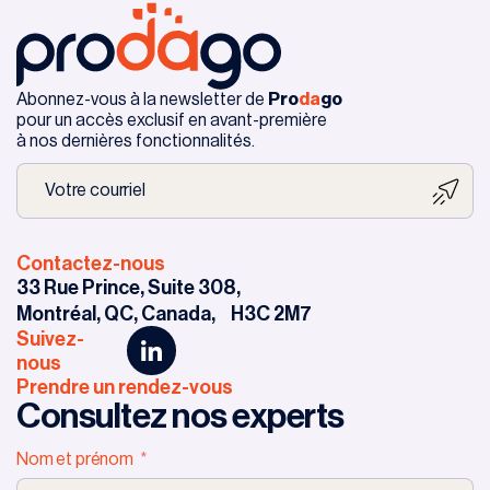
Abonnez-vous à la newsletter de
Pro
da
go
pour un accès exclusif en avant-première
à nos dernières fonctionnalités.
Contactez-nous
33 Rue Prince, Suite 308,
Montréal, QC, Canada,
H3C 2M7
Suivez-
nous
Prendre un rendez-vous
Consultez nos experts
Nom et prénom