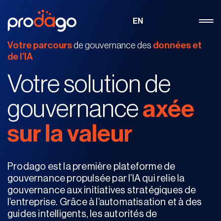
EN
Votre parcours
de gouvernance des
données et
de l’IA
Votre solution
de
gouvernance
axée
sur la valeur
Prodago est la première plateforme de
gouvernance propulsée par l’IA qui relie la
gouvernance aux initiatives stratégiques de
l’entreprise. Grâce à l’automatisation et à des
guides intelligents, les autorités de