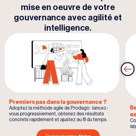
mise en oeuvre de votre
gouvernance avec agilité et
intelligence.
Premiers pas dans la gouvernance ?
Be
Adoptez la méthode agile de Prodago : lancez-
vous progressivement, obtenez des résultats
ex
concrets rapidement et ajustez au fil du temps.
Co
ap