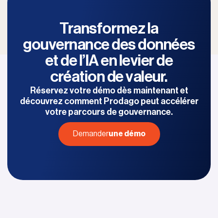
Transformez la
gouvernance des données
et de l’IA en levier de
création de valeur.
Réservez votre démo dès maintenant et
découvrez comment Prodago
peut accélérer
votre parcours de gouvernance.
Demander
une démo