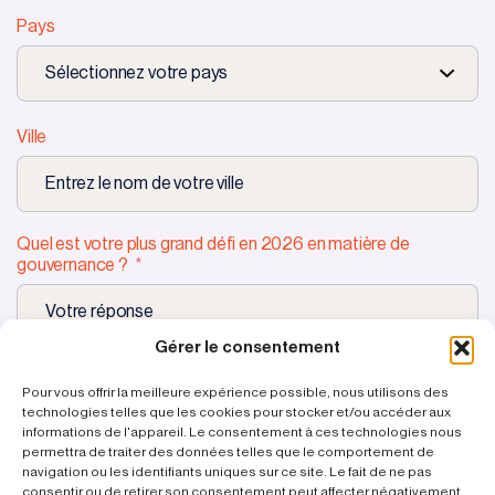
Pays
Ville
Quel est votre plus grand défi en 2026 en matière de
gouvernance ?
Gérer le consentement
Pour vous offrir la meilleure expérience possible, nous utilisons des
technologies telles que les cookies pour stocker et/ou accéder aux
Demander
une démo
informations de l'appareil. Le consentement à ces technologies nous
permettra de traiter des données telles que le comportement de
navigation ou les identifiants uniques sur ce site. Le fait de ne pas
consentir ou de retirer son consentement peut affecter négativement