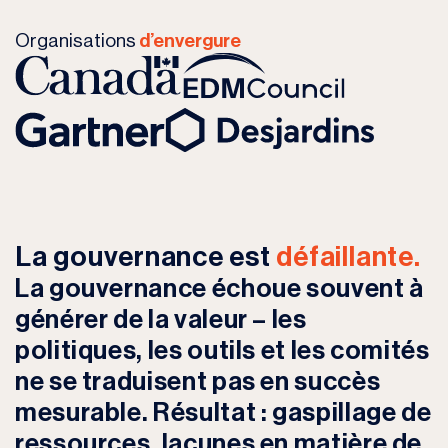
Organisations
d’envergure
La gouvernance est
défaillante.
La gouvernance échoue souvent à
générer de la valeur – les
politiques, les outils et les comités
ne se traduisent pas en succès
mesurable. Résultat : gaspillage de
ressources, lacunes en matière de